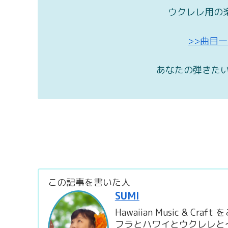
ウクレレ用の
>>曲目
あなたの弾きたい
この記事を書いた人
SUMI
Hawaiian Music & C
フラとハワイとウクレレと