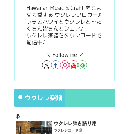
Hawaiian Music & Craft をこよ
なく愛する ウクレレブロガー♪
フラとハワイとウクレレと～た
くさん皆さんとシェア♪
ウクレレ楽譜をダウンロードで
配信中♪
＼ Follow me ／
ウクレレ楽譜
ウクレレ弾き語り用
ウクレレコード譜