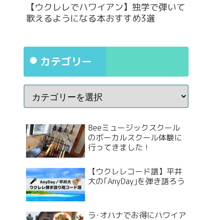
【ウクレレでハワイアン】独学で弾いて
歌えるようになる本おすすめ3選
カテゴリー
Beeミュージックスクール
のボーカルスクール体験に
行ってきました！
【ウクレレコード譜】平井
大の｢AnyDay｣を弾き語ろう
ラ･オハナでお得にハワイア