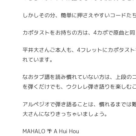
しかしその分、簡単に押さえやすいコードた
カポタストをお持ちの方は、4カポで原曲と
平井大さんご本人も、4フレットにカポタス
れています。
なおタブ譜を読み慣れていない方は、上段の
を弾くだけでも、ウクレレ弾き語りを楽しむ
アルペジオで弾き語ることは、慣れるまでは
大さんになりきっちゃいましょう。
MAHALO 🌴 A Hui Hou