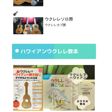
ウクレレソロ用
ウクレレタブ譜
ハワイアンウクレレ教本