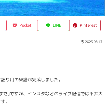
Pocket
LINE
Pinterest
2023.06.13
き語り用の楽譜が完成しました。
まで｣ですが、インスタなどのライブ配信では平井大
ます。