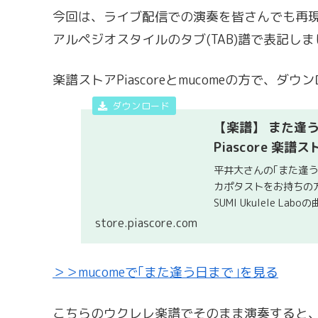
今回は、ライブ配信での演奏を皆さんでも再現
アルペジオスタイルのタブ(TAB)譜で表記し
楽譜ストアPiascoreとmucomeの方で、ダ
【楽譜】 また逢う日
Piascore 楽譜ス
平井大さんの｢また逢
カポタストをお持ちの
SUMI Ukulele La
store.piascore.com
＞＞mucomeで｢また逢う日まで｣を見る
こちらのウクレレ楽譜でそのまま演奏すると