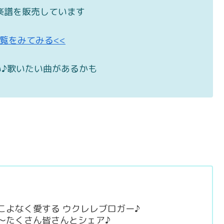
楽譜を販売しています
一覧をみてみる<<
♪歌いたい曲があるかも
raft をこよなく愛する ウクレレブロガー♪
～たくさん皆さんとシェア♪