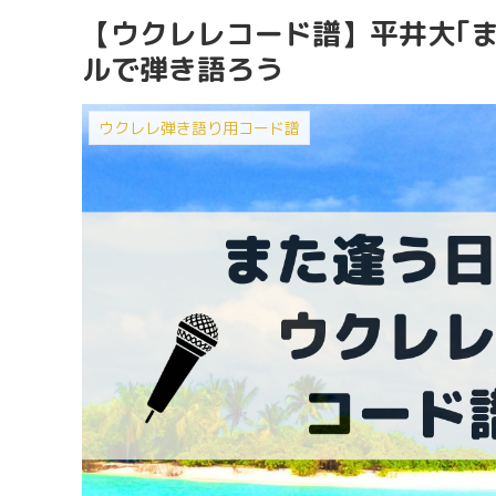
【ウクレレコード譜】平井大｢
ルで弾き語ろう
ウクレレ弾き語り用コード譜