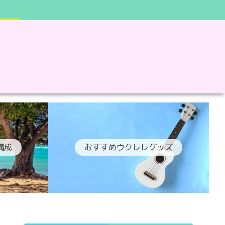
構成
おすすめウクレレグッズ