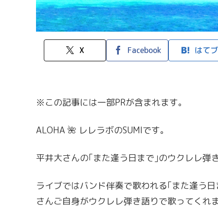
X
Facebook
はてブ
※この記事には一部PRが含まれます。
ALOHA 🌺 レレラボのSUMIです。
平井大さんの｢また逢う日まで｣のウクレレ弾
ライブではバンド伴奏で歌われる｢また逢う日
さんご自身がウクレレ弾き語りで歌ってくれ