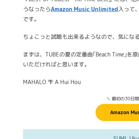
うなったら
Amazon Music Unlimited
入って
です。
ちょこっと試聴も出来るようなので、気にな
まずは、TUBEの夏の定番曲｢Beach Tim
いただければと思います。
MAHALO 🌴 A Hui Hou
＼ 最初の30日
Amazon Mu
SUMI Uk