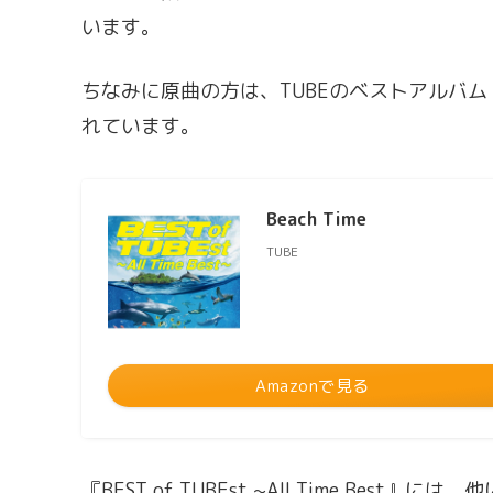
います。
ちなみに原曲の方は、TUBEのベストアルバム『BEST 
れています。
Beach Time
TUBE
Amazonで見る
『BEST of TUBEst ~All Time B