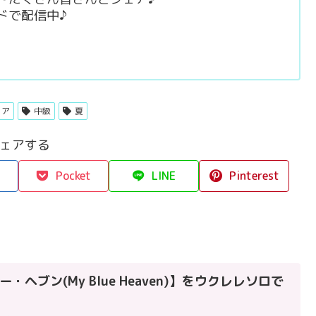
ドで配信中♪
コア
中級
夏
ェアする
Pocket
LINE
Pinterest
ヘブン(My Blue Heaven)】をウクレレソロで