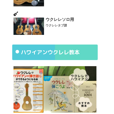
ウクレレソロ用
ウクレレタブ譜
ハワイアンウクレレ教本