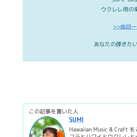
ウクレレ用の
>>曲目
あなたの弾きたい
この記事を書いた人
SUMI
Hawaiian Music & C
フラとハワイとウクレレと