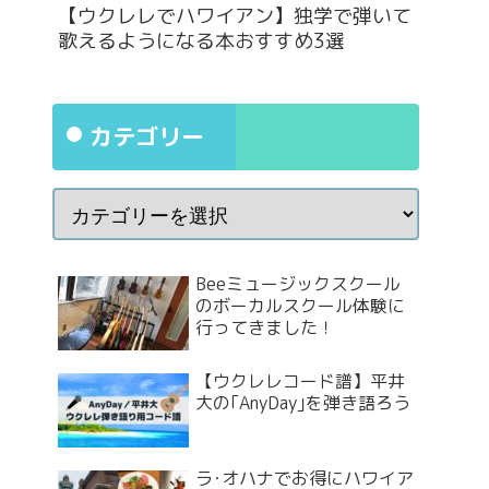
【ウクレレでハワイアン】独学で弾いて
歌えるようになる本おすすめ3選
カテゴリー
Beeミュージックスクール
のボーカルスクール体験に
行ってきました！
【ウクレレコード譜】平井
大の｢AnyDay｣を弾き語ろう
ラ･オハナでお得にハワイア