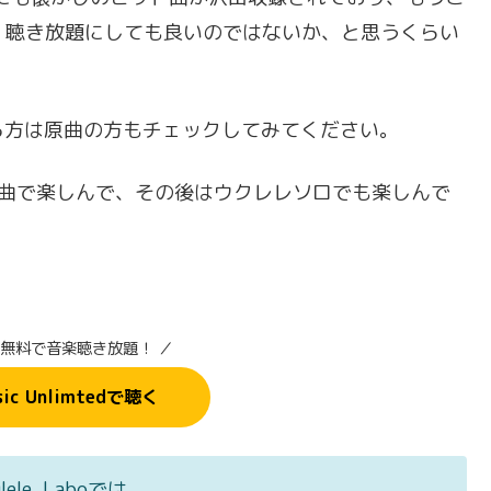
、聴き放題にしても良いのではないか、と思うくらい
る方は原曲の方もチェックしてみてください。
e｣を原曲で楽しんで、その後はウクレレソロでも楽しんで
間無料で音楽聴き放題！ ／
sic Unlimtedで聴く
ulele Laboでは、