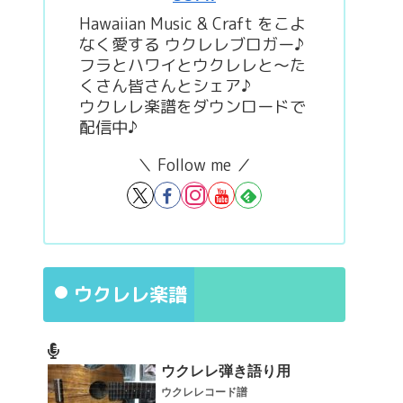
Hawaiian Music & Craft をこよ
なく愛する ウクレレブロガー♪
フラとハワイとウクレレと～た
くさん皆さんとシェア♪
ウクレレ楽譜をダウンロードで
配信中♪
＼ Follow me ／
ウクレレ楽譜
ウクレレ弾き語り用
ウクレレコード譜