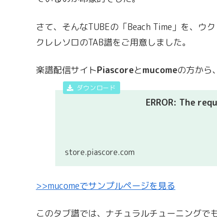
さて、そんなTUBEの「Beach Time」
クレレソロのTAB譜をご用意しました。
楽譜配信サイト
Piascore
と
mucome
の方から
ERROR: The reque
store.piascore.com
>>mucomeでサンプルページを見る
このタブ譜では、ナチュラルチューニングでも