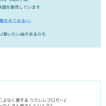
楽譜を販売しています
一覧をみてみる<<
♪歌いたい曲があるかも
raft をこよなく愛する ウクレレブロガー♪
～たくさん皆さんとシェア♪