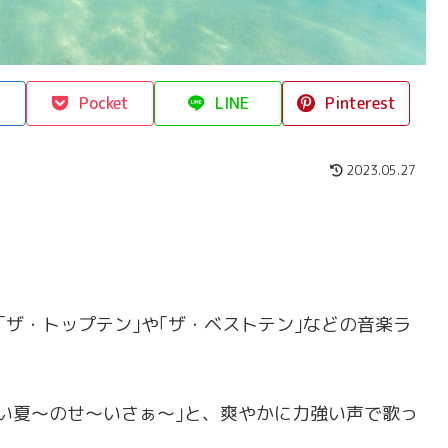
Pocket
LINE
Pinterest
2023.05.27
、当時｢ザ・トップテン｣や｢ザ・ベストテン｣などの音楽ラ
い夏～のせ～いさぁ～｣と、爽やかに力強い声で歌っ