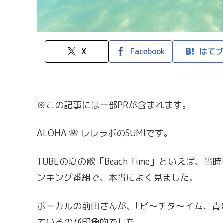
X
Facebook
はてブ
※この記事には一部PRが含まれます。
ALOHA 🌺 レレラボのSUMIです。
TUBEの夏の歌「Beach Time」といえば
ンキング番組で、本当によく見ました。
ボーカルの前田さんが、｢ビ～チタ～イム、青
ているのが印象的でした。