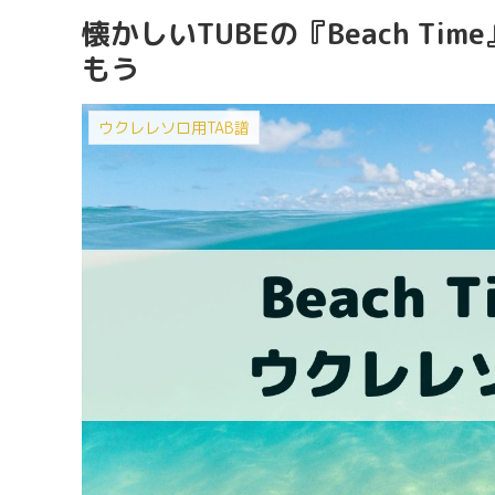
懐かしいTUBEの『Beach T
もう
ウクレレソロ用TAB譜