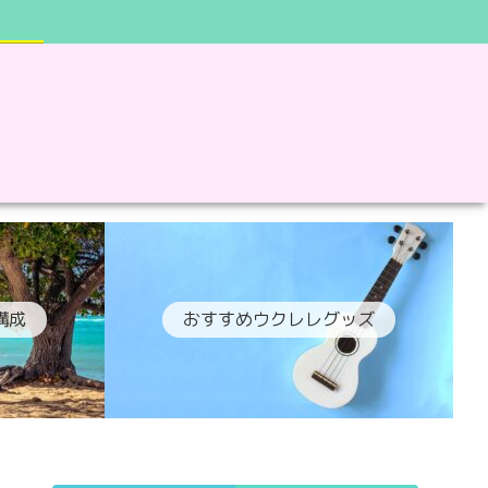
構成
おすすめウクレレグッズ