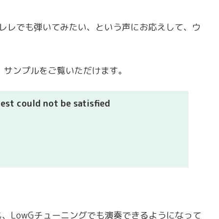
を、ウクレレでも弾いてみたい、という声にお応えして、ウ
、サンプルをご覧いただけます。
st could not be satisfied
、LowGチューニングでも演奏できるようになって