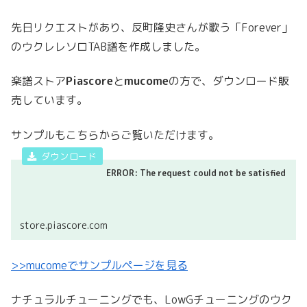
先日リクエストがあり、反町隆史さんが歌う「Forever」
のウクレレソロTAB譜を作成しました。
楽譜ストア
Piascore
と
mucome
の方で、ダウンロード販
売しています。
サンプルもこちらからご覧いただけます。
ERROR: The request could not be satisfied
store.piascore.com
>>mucomeで
サンプル
ページを見る
ナチュラルチューニングでも、LowGチューニングのウク