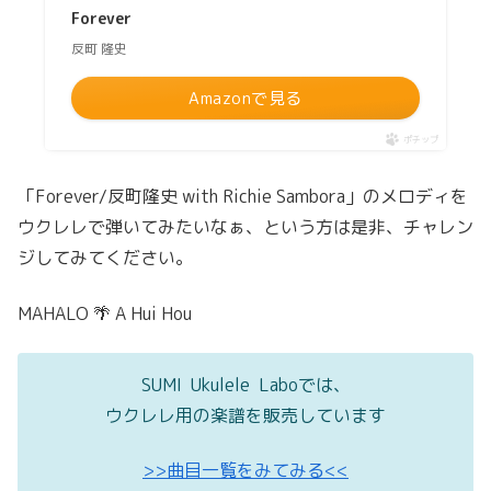
Forever
反町 隆史
Amazonで見る
ポチップ
「Forever/反町隆史 with Richie Sambora」のメロディを
ウクレレで弾いてみたいなぁ、という方は是非、チャレン
ジしてみてください。
MAHALO 🌴 A Hui Hou
SUMI Ukulele Laboでは、
ウクレレ用の楽譜を販売しています
>>曲目一覧をみてみる<<