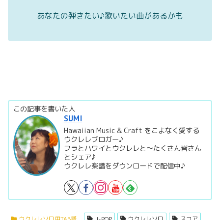
あなたの弾きたい♪歌いたい曲があるかも
この記事を書いた人
SUMI
Hawaiian Music & Craft をこよなく愛する
ウクレレブロガー♪
フラとハワイとウクレレと～たくさん皆さん
とシェア♪
ウクレレ楽譜をダウンロードで配信中♪
ウクレレソロ用TAB譜
J-POP
ウクレレソロ
スコア