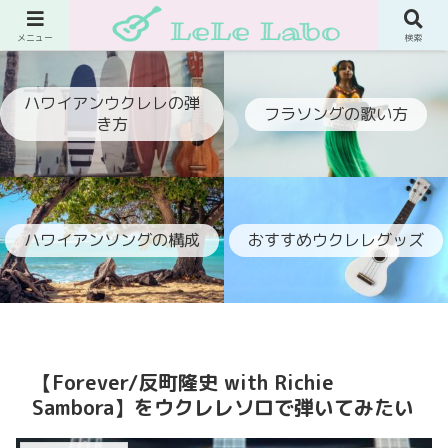
ウクレレでフラ伴奏ができるようになるブログ
メニュー
検索
ハワイアンウクレレの弾
フラソングの歌い方
き方
ハワイアンソングの構成
おすすめウクレレグッズ
【Forever/反町隆史 with Richie
Sambora】をウクレレソロで弾いてみたい