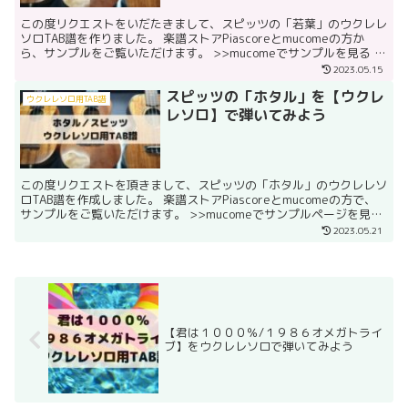
この度リクエストをいだたきまして、スピッツの「若葉」のウクレレ
ソロTAB譜を作りました。 楽譜ストアPiascoreとmucomeの方か
ら、サンプルをご覧いただけます。 >>mucomeでサンプルを見る こ
ちらのスコアは、原曲とキーは異なり...
2023.05.15
スピッツの「ホタル」を【ウクレ
ウクレレソロ用TAB譜
レソロ】で弾いてみよう
この度リクエストを頂きまして、スピッツの「ホタル」のウクレレソ
ロTAB譜を作成しました。 楽譜ストアPiascoreとmucomeの方で、
サンプルをご覧いただけます。 >>mucomeでサンプルページを見る
ウクレレの音域に入るように、キー...
2023.05.21
【君は１０００％/１９８６オメガトライ
ブ】をウクレレソロで弾いてみよう