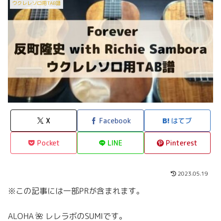
ウクレレソロ用TAB譜
X
Facebook
はてブ
Pocket
LINE
Pinterest
2023.05.19
※この記事には一部PRが含まれます。
ALOHA 🌺 レレラボのSUMIです。