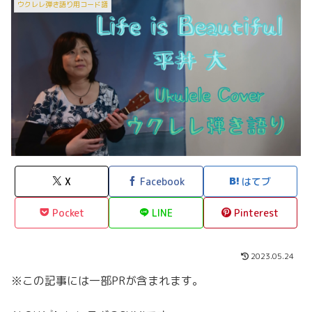
ウクレレ弾き語り用コード譜
X
Facebook
はてブ
Pocket
LINE
Pinterest
2023.05.24
※この記事には一部PRが含まれます。