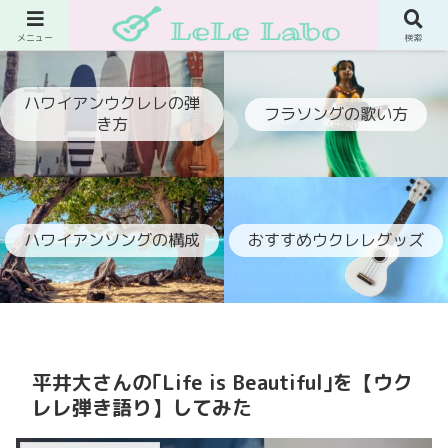
ウクレレでフラ伴奏ができるようになるブログ
メニュー
検索
ハワイアンウクレレの弾
フラソングの歌い方
き方
ハワイアンソングの構成
おすすめウクレレグッズ
平井大さんの｢Life is Beautiful｣を【ウク
レレ弾き語り】してみた