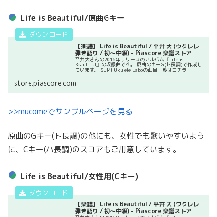
Life is Beautiful/原曲Gキー
【楽譜】 Life is Beautiful / 平井 大 (ウクレレ
弾き語り / 初〜中級) - Piascore 楽譜ストア
平井大さんの2016年リリースのアルバム『Life is
Beautiful』の収録曲です。 原曲のキーG(ト長調)で作成し
ています。 SUMI Ukulele Laboの曲目一覧はコチラ
store.piascore.com
>>mucomeで
サンプル
ページを見る
原曲のGキー(ト長調)の他にも、女性でも歌いやすいよう
に、Cキー(ハ長調)のスコアもご用意しています。
Life is Beautiful/女性用(Cキー)
【楽譜】 Life is Beautiful / 平井 大 (ウクレレ
弾き語り / 初〜中級) - Piascore 楽譜ストア