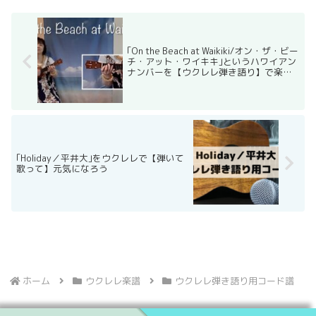
｢On the Beach at Waikiki/オン・ザ・ビー
チ・アット・ワイキキ｣というハワイアン
ナンバーを【ウクレレ弾き語り】で楽し
もう
｢Holiday／平井大｣をウクレレで【弾いて
歌って】元気になろう
ホーム
ウクレレ楽譜
ウクレレ弾き語り用コード譜