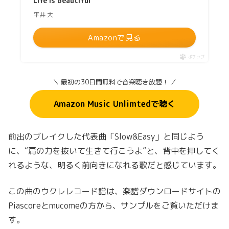
Life is Beautiful
平井 大
Amazonで見る
ポチップ
＼ 最初の30日間無料で音楽聴き放題！ ／
Amazon Music Unlimtedで聴く
前出のブレイクした代表曲「Slow&Easy」と同じよう
に、“肩の力を抜いて生きて行こうよ”と、背中を押してく
れるような、明るく前向きになれる歌だと感じています。
この曲のウクレレコード譜は、楽譜ダウンロードサイトの
Piascoreとmucomeの方から、サンプルをご覧いただけま
す。