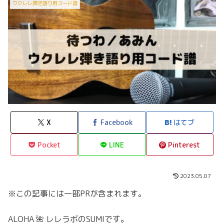
ウクレレ弾き語り用コード譜
X
Facebook
はてブ
Pocket
LINE
Pinterest
2023.05.07
※この記事には一部PRが含まれます。
ALOHA 🌺 レレラボのSUMIです。