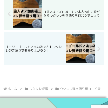
【旅人よ／加山雄三】ご本人作曲の歌だ
からウクレレ弾き語りも似合うでしょう
【マリーゴールド／あいみょん】ウクレ
レ弾き語りでも盛り上がろう！
ホーム
ウクレレ楽譜
ウクレレ弾き語り用コード譜