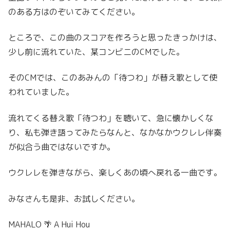
のある方はのぞいてみてください。
ところで、この曲のスコアを作ろうと思ったきっかけは、
少し前に流れていた、某コンビニのCMでした。
そのCMでは、このあみんの「待つわ」が替え歌として使
われていました。
流れてくる替え歌「待つわ」を聴いて、急に懐かしくな
り、私も弾き語ってみたらなんと、なかなかウクレレ伴奏
が似合う曲ではないですか。
ウクレレを弾きながら、楽しくあの頃へ戻れる一曲です。
みなさんも是非、お試しください。
MAHALO 🌴 A Hui Hou