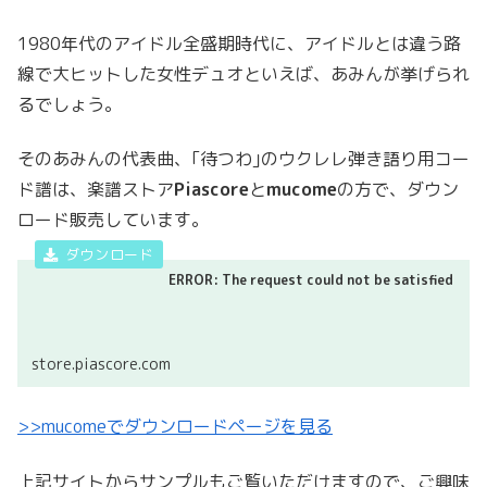
1980年代のアイドル全盛期時代に、アイドルとは違う路
線で大ヒットした女性デュオといえば、あみんが挙げられ
るでしょう。
そのあみんの代表曲、｢待つわ｣のウクレレ弾き語り用コー
ド譜は、楽譜ストア
Piascore
と
mucome
の方で、ダウン
ロード販売しています。
ERROR: The request could not be satisfied
store.piascore.com
>>mucomeでダウンロードページを見る
上記サイトからサンプルもご覧いただけますので、ご興味