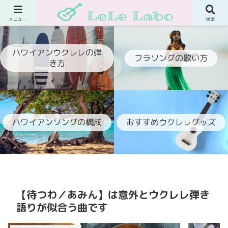
ウクレレでフラ伴奏ができるようになるブログ
メニュー
検索
ハワイアンウクレレの弾
フラソングの歌い方
き方
ハワイアンソングの構成
おすすめウクレレグッズ
【待つわ／あみん】は意外とウクレレ弾き
語りが似合う曲です