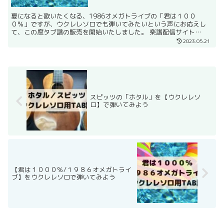
夏になると歌いたくなる、1986オメガトライブの「君は１００
０％」ですが、ウクレレソロでも弾いてみたいという声にお応えし
て、この度タブ譜の販売を開始いたしました。 楽譜配信サイト
Piascoreとmucomeの方で、サンプルをご覧いただけま...
2023.05.21
スピッツの「ホタル」を【ウクレレソ
ロ】で弾いてみよう
【君は１０００％/１９８６オメガトライ
ブ】をウクレレソロで弾いてみよう