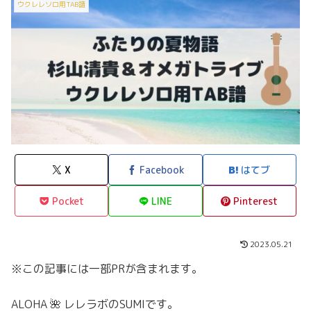
ウクレレソロ用TAB譜
X
Facebook
はてブ
Pocket
LINE
Pinterest
2023.05.21
※この記事には一部PRが含まれます。
ALOHA 🌺 レレラボのSUMIです。