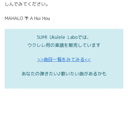
しんでみてください。
MAHALO 🌴 A Hui Hou
SUMI Ukulele Laboでは、
ウクレレ用の楽譜を販売しています
>>曲目一覧をみてみる<<
あなたの弾きたい♪歌いたい曲があるかも