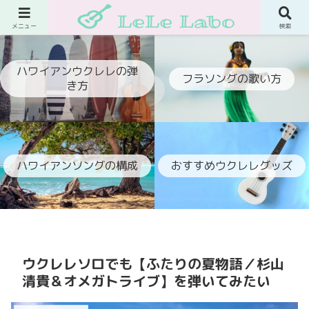
ウクレレでフラ伴奏ができるようになるブログ
メニュー
検索
ハワイアンウクレレの弾
フラソングの歌い方
き方
ハワイアンソングの構成
おすすめウクレレグッズ
ウクレレソロでも【ふたりの夏物語／杉山
清貴＆オメガトライブ】を弾いてみたい