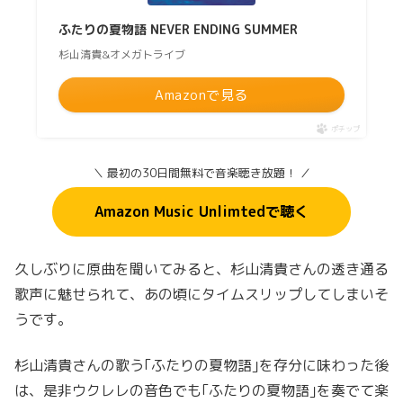
ふたりの夏物語 NEVER ENDING SUMMER
杉山清貴&オメガトライブ
Amazonで見る
ポチップ
＼ 最初の30日間無料で音楽聴き放題！ ／
Amazon Music Unlimtedで聴く
久しぶりに原曲を聞いてみると、杉山清貴さんの透き通る
歌声に魅せられて、あの頃にタイムスリップしてしまいそ
うです。
杉山清貴さんの歌う｢ふたりの夏物語｣を存分に味わった後
は、是非ウクレレの音色でも｢ふたりの夏物語｣を奏でて楽