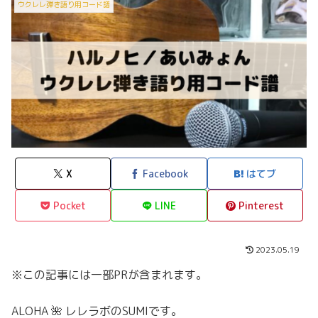
ウクレレ弾き語り用コード譜
X
Facebook
はてブ
Pocket
LINE
Pinterest
2023.05.19
※この記事には一部PRが含まれます。
ALOHA 🌺 レレラボのSUMIです。