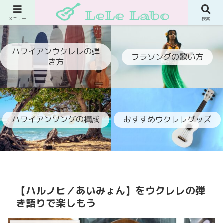
ウクレレでフラ伴奏ができるようになるブログ
メニュー
検索
ハワイアンウクレレの弾
フラソングの歌い方
き方
ハワイアンソングの構成
おすすめウクレレグッズ
【ハルノヒ／あいみょん】をウクレレの弾
き語りで楽しもう