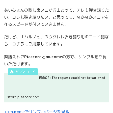
あいみょんの歌も良い曲が沢山あって、アレも弾き語りた
い、コレも弾き語りたい、と思っても、なかなかスコアを
作るスピードが付いていきません。
だけど、「ハルノヒ」のウクレレ弾き語り用のコード譜な
ら、コチラにご用意しています。
楽譜ストア
Piascore
と
mucome
の方で、サンプルをご覧
いただけます。
ERROR: The request could not be satisfied
store.piascore.com
>>mucomeで
サンプル
ペ
ージを見る