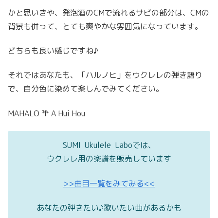
かと思いきや、発泡酒のCMで流れるサビの部分は、CMの
背景も併って、とても爽やかな雰囲気になっています。
どちらも良い感じですね♪
それではあなたも、「ハルノヒ」をウクレレの弾き語り
で、自分色に染めて楽しんでみてください。
MAHALO 🌴 A Hui Hou
SUMI Ukulele Laboでは、
ウクレレ用の楽譜を販売しています
>>曲目一覧をみてみる<<
あなたの弾きたい♪歌いたい曲があるかも