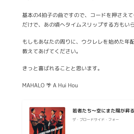
基本の4拍子の曲ですので、コードを押さえ
だけで、あの頃へタイムスリップする方もい
もしもあなたの周りに、ウクレレを始めた年
教えてあげてください。
きっと喜ばれることと思います。
MAHALO 🌴 A Hui Hou
若者たち～空にまた陽が昇
ザ・ブロードサイド・フォー