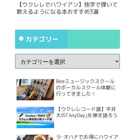
【ウクレレでハワイアン】独学で弾いて
歌えるようになる本おすすめ3選
カテゴリー
Beeミュージックスクール
のボーカルスクール体験に
行ってきました！
【ウクレレコード譜】平井
大の｢AnyDay｣を弾き語ろう
ラ･オハナでお得にハワイア