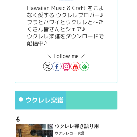
Hawaiian Music & Craft をこよ
なく愛する ウクレレブロガー♪
フラとハワイとウクレレと～た
くさん皆さんとシェア♪
ウクレレ楽譜をダウンロードで
配信中♪
＼ Follow me ／
ウクレレ楽譜
ウクレレ弾き語り用
ウクレレコード譜