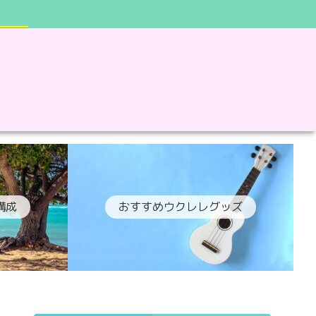
構成
おすすめウクレレグッズ