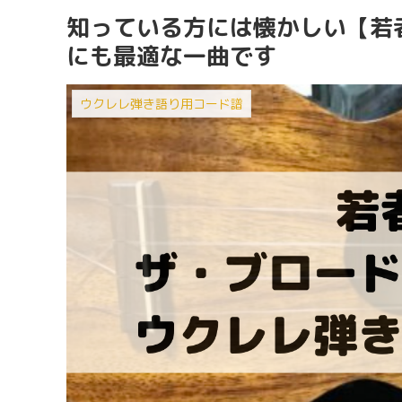
知っている方には懐かしい【若
にも最適な一曲です
ウクレレ弾き語り用コード譜