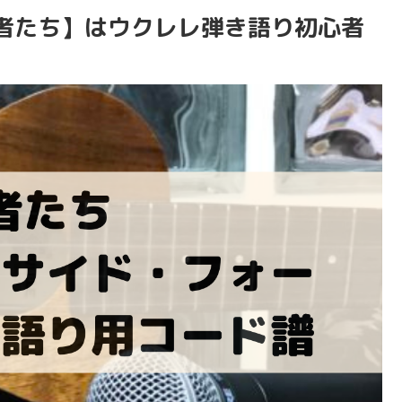
者たち】はウクレレ弾き語り初心者