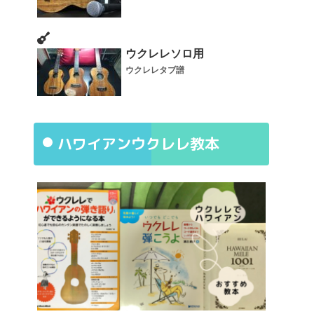
ウクレレソロ用
ウクレレタブ譜
ハワイアンウクレレ教本