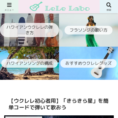
ウクレレでフラ伴奏ができるようになるブログ
メニュー
検索
ハワイアンウクレレの弾
フラソングの歌い方
き方
ハワイアンソングの構成
おすすめウクレレグッズ
【ウクレレ初心者用】「きらきら星」を簡
単コードで弾いて歌おう