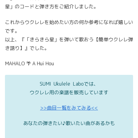
星」のコードと弾き方をご紹介しました。
これからウクレレを始めたい方の何か参考になれば嬉しい
です。
以上、『「きらきら星」を弾いて歌おう【簡単ウクレレ弾
き語り】』でした。
MAHALO 🌴 A Hui Hou
SUMI Ukulele Laboでは、
ウクレレ用の楽譜を販売しています
>>曲目一覧をみてみる<<
あなたの弾きたい♪歌いたい曲があるかも