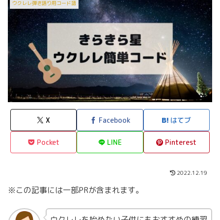
ウクレレ弾き語り用コード譜
X
Facebook
はてブ
Pocket
LINE
Pinterest
2022.12.19
※この記事には一部PRが含まれます。
ウクレレを始めたい子供にもおすすめの練習