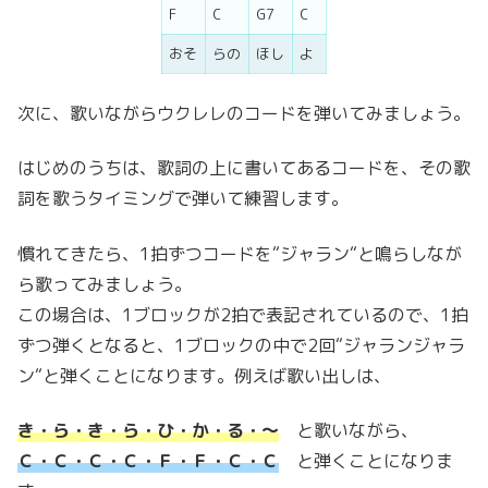
F
C
G7
C
おそ
らの
ほし
よ
次に、歌いながらウクレレのコードを弾いてみましょう。
はじめのうちは、歌詞の上に書いてあるコードを、その歌
詞を歌うタイミングで弾いて練習します。
慣れてきたら、1拍ずつコードを“ジャラン“と鳴らしなが
ら歌ってみましょう。
この場合は、1ブロックが2拍で表記されているので、1拍
ずつ弾くとなると、1ブロックの中で2回“ジャランジャラ
ン“と弾くことになります。例えば歌い出しは、
き・ら・き・ら・ひ・か・る・〜
と歌いながら、
Ｃ・Ｃ・Ｃ・Ｃ・Ｆ・Ｆ・Ｃ・Ｃ
と弾くことになりま