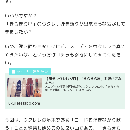
す。
いかがですか？
「きらきら星」のウクレレ弾き語りが出来そうな気がして
きましたか？
いや、弾き語りも楽しいけど、メロディをウクレレで奏で
てみたいな、という方はコチラも参考にしてみてくださ
い。
【簡単ウクレレソロ】「きらきら星」を弾いてみ
よう♪
メロディと伴奏を同時に弾くウクレレソロを、｢きらきら
星｣で簡単にアレンジしてみました。
ukulelelabo.com
今回は、ウクレレの基本である「コードを弾きながら歌
う」ことを練習し始めるのに良い曲である、「きらきら