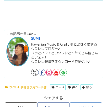
この記事を書いた人
SUMI
Hawaiian Music & Craft をこよなく愛する
ウクレレブロガー♪
フラとハワイとウクレレと～たくさん皆さん
とシェア♪
ウクレレ楽譜をダウンロードで配信中♪
ウクレレ弾き語り用コード譜
コード
弾く
歌う
シェアする