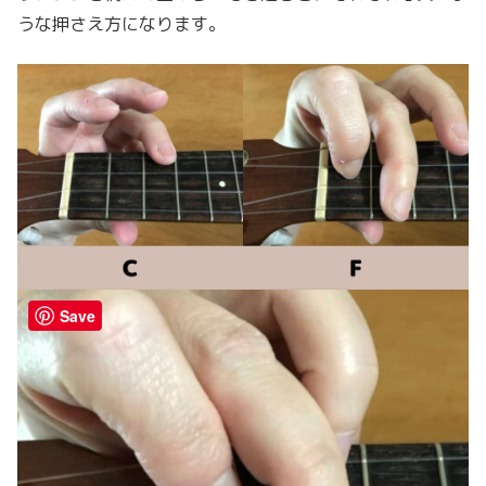
うな押さえ方になります。
Save