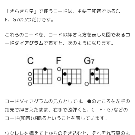
「きらきら星」で使うコードは、主要三和音であるC、
F、G7の3つだけです。
これらのコードを、コードの押さえ方を表した図である
コ
ードダイアグラム
で表すと、次のようになります。
コードダイアグラムの見方としては、●のところを左手の
指先で押さえたまま、右手で弦弾くと、C・F・G7などの
コード(和音)が鳴るということを表しています。
ウクレレを構えて上からのぞき込むと、それぞれ写真のよ