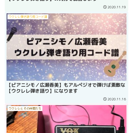
2020.11.19
ウクレレ弾き語り用コード譜
【ピアニシモ／広瀬香美】もアルペジオで弾けば素敵な
【ウクレレ弾き語り】になります
2020.11.16
ウクレレとその仲間たち