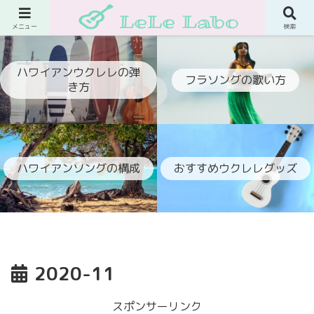
ウクレレでフラ伴奏ができるようになるブログ
メニュー
検索
ハワイアンウクレレの弾
フラソングの歌い方
き方
ハワイアンソングの構成
おすすめウクレレグッズ
2020-11
スポンサーリンク