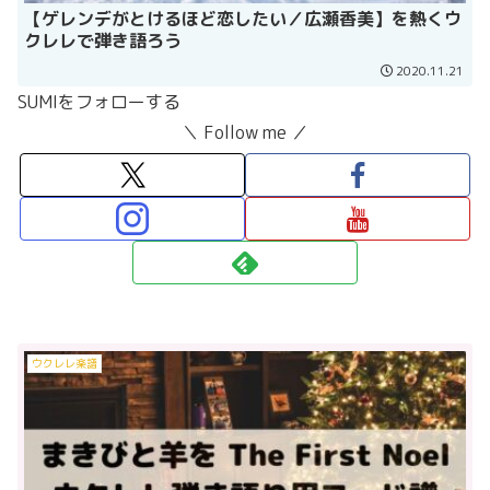
【ゲレンデがとけるほど恋したい／広瀬香美】を熱くウ
クレレで弾き語ろう
2020.11.21
SUMIをフォローする
＼ Follow me ／
ウクレレ楽譜