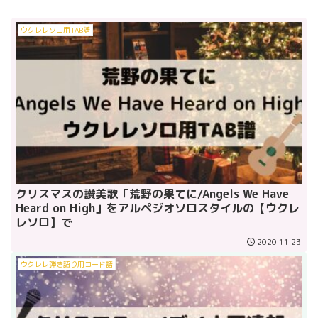
ウクレレソロ用TAB譜
クリスマスの讃美歌「荒野の果てに/Angels We Have
Heard on High」をアルペジオソロスタイルの【ウクレ
レソロ】で
2020.11.23
ウクレレ弾き語り用コード譜