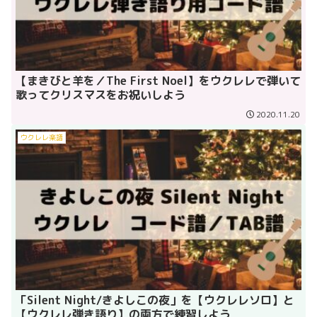
【まきびと羊を／The First Noel】をウクレレで弾いて
歌ってクリスマスをお祝いしよう
2020.11.20
ウクレレ楽譜
「Silent Night/きよしこの夜」を【ウクレレソロ】と
【ウクレレ弾き語り】の両方で練習しよう