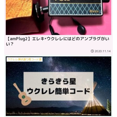
【amPlug2】エレキ•ウクレレにはどのアンプラグがい
い？
2020.11.14
ウクレレ弾き語り用コード譜