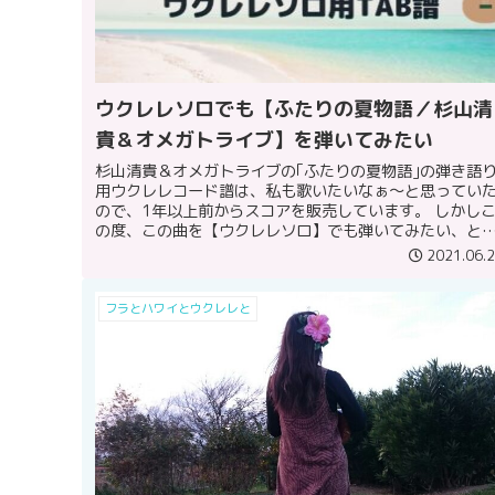
ウクレレソロでも【ふたりの夏物語／杉山清
貴＆オメガトライブ】を弾いてみたい
杉山清貴＆オメガトライブの｢ふたりの夏物語｣の弾き語
用ウクレレコード譜は、私も歌いたいなぁ～と思ってい
ので、1年以上前からスコアを販売しています。 しかし
の度、この曲を【ウクレレソロ】でも弾いてみたい、と
う声にお応えして、ウクレレソ...
2021.06.
フラとハワイとウクレレと