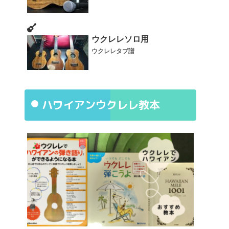
ウクレレソロ用
ウクレレタブ譜
ハワイアンウクレレ教本