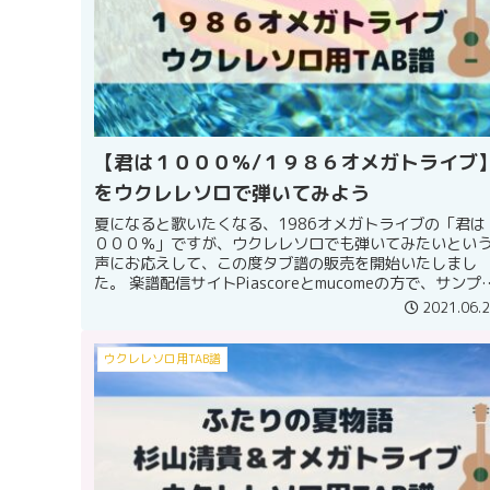
【君は１０００％/１９８６オメガトライブ
をウクレレソロで弾いてみよう
夏になると歌いたくなる、1986オメガトライブの「君は
０００％」ですが、ウクレレソロでも弾いてみたいとい
声にお応えして、この度タブ譜の販売を開始いたしまし
た。 楽譜配信サイトPiascoreとmucomeの方で、サンプ
をご覧いただけま...
2021.06.
ウクレレソロ用TAB譜