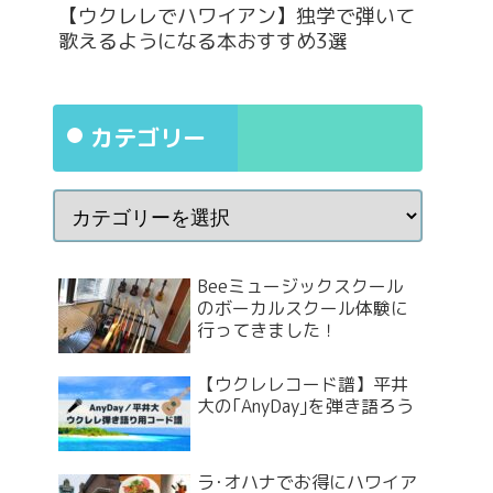
【ウクレレでハワイアン】独学で弾いて
歌えるようになる本おすすめ3選
カテゴリー
Beeミュージックスクール
のボーカルスクール体験に
行ってきました！
【ウクレレコード譜】平井
大の｢AnyDay｣を弾き語ろう
ラ･オハナでお得にハワイア