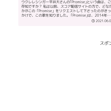
ウクレレシンガー平井大さんの｢Promise｣という曲は、ご
存知ですか？ 私は以前、スコア配信サイトの方で、どな
かがこの「Promise」をリクエストして下さったのがきっ
かけで、この歌を知りました。 ｢Promise｣は、2014年リ
リー...
2021.06.
スポ