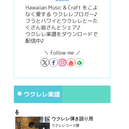
Hawaiian Music & Craft をこよ
なく愛する ウクレレブロガー♪
フラとハワイとウクレレと～た
くさん皆さんとシェア♪
ウクレレ楽譜をダウンロードで
配信中♪
＼ Follow me ／
ウクレレ楽譜
ウクレレ弾き語り用
ウクレレコード譜