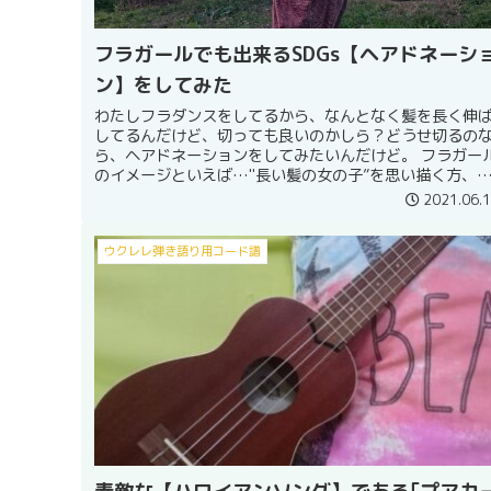
フラガールでも出来るSDGs【ヘアドネーシ
ン】をしてみた
わたしフラダンスをしてるから、なんとなく髪を長く伸
してるんだけど、切っても良いのかしら？どうせ切るの
ら、ヘアドネーションをしてみたいんだけど。 フラガー
のイメージといえば…"長い髪の女の子”を思い描く方、
いのではないでしょうか。 そ...
2021.06.
ウクレレ弾き語り用コード譜