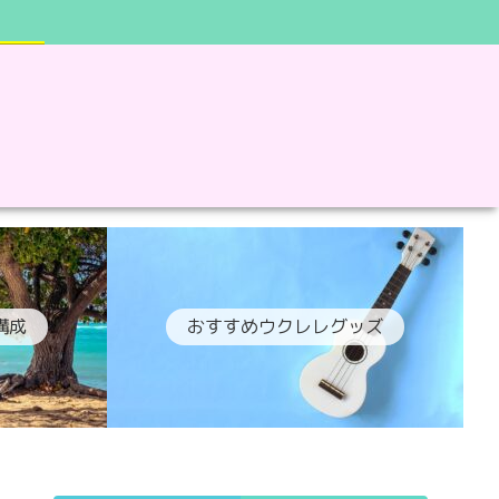
構成
おすすめウクレレグッズ