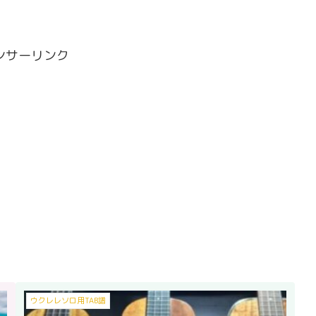
ンサーリンク
ウクレレソロ用TAB譜