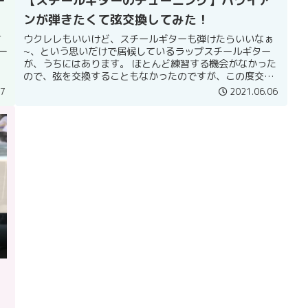
ー
【スチールギターのチューニング】ハワイア
ンが弾きたくて弦交換してみた！
す
ウクレレもいいけど、スチールギターも弾けたらいいなぁ
一
~、という思いだけで居候しているラップスチールギター
が、うちにはあります。 ほとんど練習する機会がなかった
ので、弦を交換することもなかったのですが、この度交換
せざるを得ない事態が発生したの...
07
2021.06.06