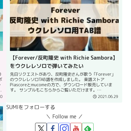
【Forever/反町隆史 with Richie Sambora】
をウクレレソロで弾いてみたい
り
先日リクエストがあり、反町隆史さんが歌う「Forever」
ボ
のウクレレソロTAB譜を作成しました。 楽譜ストア
ラ
Piascoreとmucomeの方で、ダウンロード販売していま
.
す。 サンプルもこちらからご覧いただけます。
>>mucomeでサンプ...
30
2021.06.29
SUMIをフォローする
＼ Follow me ／