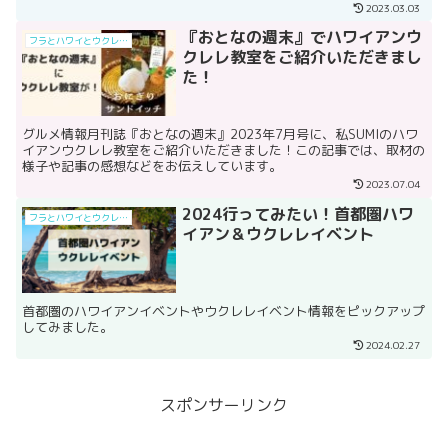
2023.03.03
『おとなの週末』でハワイアンウ
フラとハワイとウクレレと
クレレ教室をご紹介いただきまし
た！
グルメ情報月刊誌『おとなの週末』2023年7月号に、私SUMIのハワ
イアンウクレレ教室をご紹介いただきました！この記事では、取材の
様子や記事の感想などをお伝えしています。
2023.07.04
2024行ってみたい！首都圏ハワ
フラとハワイとウクレレと
イアン＆ウクレレイベント
首都圏のハワイアンイベントやウクレレイベント情報をピックアップ
してみました。
2024.02.27
スポンサーリンク