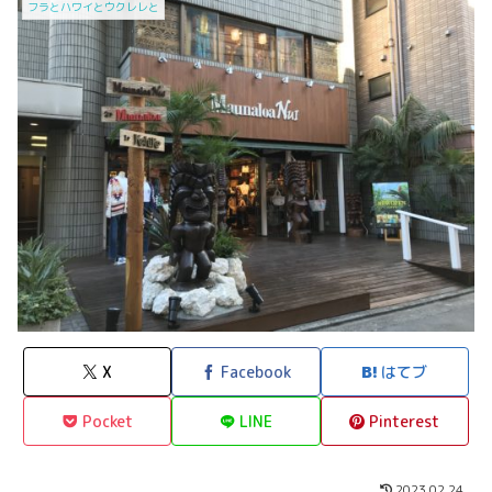
フラとハワイとウクレレと
X
Facebook
はてブ
Pocket
LINE
Pinterest
2023.02.24