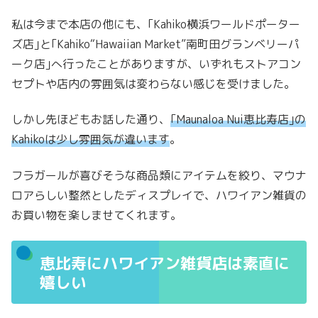
私は今まで本店の他にも、｢Kahiko横浜ワールドポーター
ズ店｣と｢Kahiko“Hawaiian Market”南町田グランベリーパ
ーク店｣へ行ったことがありますが、いずれもストアコン
セプトや店内の雰囲気は変わらない感じを受けました。
しかし先ほどもお話した通り、
｢Maunaloa Nui恵比寿店｣の
Kahikoは少し雰囲気が違います
。
フラガールが喜びそうな商品類にアイテムを絞り、マウナ
ロアらしい整然としたディスプレイで、ハワイアン雑貨の
お買い物を楽しませてくれます。
恵比寿にハワイアン雑貨店は素直に
嬉しい