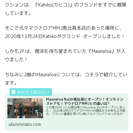
クションは、『Kahiko(カヒコ)』のブランドをすでに展開
しています。
そこで元々マウナロアMMJ恵比寿本店のあった場所に、
2020年12月24日Kahikoがグランド･オープンしました！
しかも2Fは、復活を待ち望まれていた『Maunaloa』が入
りました！
ちなみに2階のMaunaloaについては、コチラで紹介してい
ます。
Maunaloa Nuiが恵比寿にオープン！オンライン
ストアも！マウナロアMMJとの違いは?
この度2020.12.24恵比寿にMaunaloa Nuiがオープンしまし
た！ 2020年4月のマウナロアMMJの閉店から半年以上が経
ち、ブランド譲渡を受けた(株)アミナコレクションが元の
店舗があった場所に、｢マウナロアヌイ｣としてオープン...
ukulelelabo.com