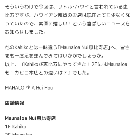
そういうわけで今回は、リトル･ハワイと言われている恵
比寿ですが、ハワイアン雑貨のお店は現在とても少なくな
っていたので、素直に嬉しい！という喜ばしいニュースを
お知らせしました。
他のKahikoとは一味違う｢Maunaloa Nui恵比寿店｣へ、皆さ
まも一度足を運んでみてはいかがでしょうか。
以上、『Kahikoが恵比寿にやってきた！2FにはMaunaloa
も！カヒコ本店との違いは？』でした。
MAHALO 🌴 A Hui Hou
店舗情報
Maunaloa Nui恵比寿店
1F Kahiko
2F Maunaloa