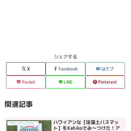
シェアする
X
Facebook
はてブ
Pocket
LINE
Pinterest
関連記事
ハワイアンな【珪藻土バスマッ
フラとハワイとウクレレと
ト】をKahikoでみ～つけた！ア