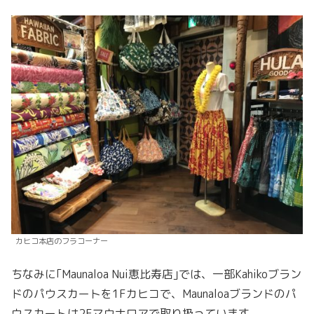
カヒコ本店のフラコーナー
ちなみに｢Maunaloa Nui恵比寿店｣では、一部Kahikoブラン
ドのパウスカートを1Fカヒコで、Maunaloaブランドのパ
ウスカートは2Fマウナロアで取り扱っています。