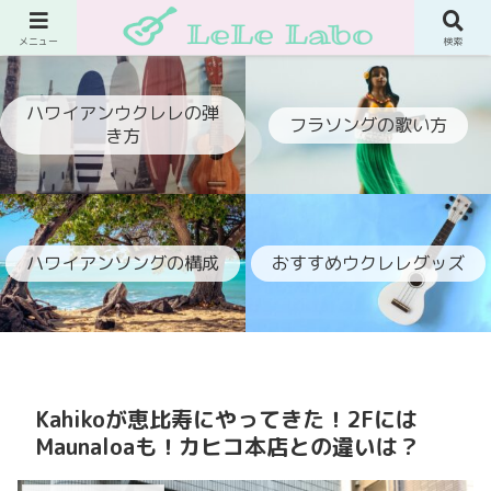
ウクレレでフラ伴奏ができるようになるブログ
メニュー
検索
ハワイアンウクレレの弾
フラソングの歌い方
き方
ハワイアンソングの構成
おすすめウクレレグッズ
Kahikoが恵比寿にやってきた！2Fには
Maunaloaも！カヒコ本店との違いは？