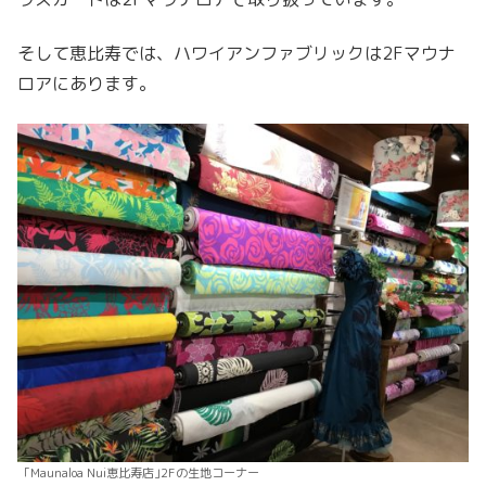
そして恵比寿では、ハワイアンファブリックは2Fマウナ
ロアにあります。
｢Maunaloa Nui恵比寿店｣2Fの生地コーナー