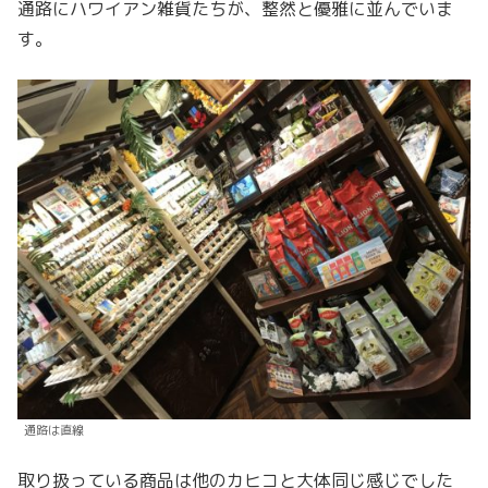
通路にハワイアン雑貨たちが、整然と優雅に並んでいま
す。
通路は直線
取り扱っている商品は他のカヒコと大体同じ感じでした