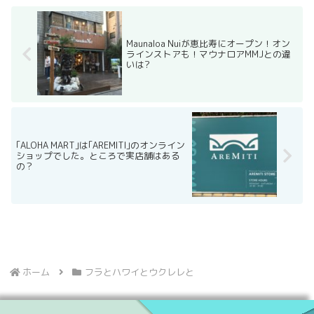
Maunaloa Nuiが恵比寿にオープン！オン
ラインストアも！マウナロアMMJとの違
いは?
｢ALOHA MART｣は｢AREMITI｣のオンライン
ショップでした。ところで実店舗はある
の？
ホーム
フラとハワイとウクレレと