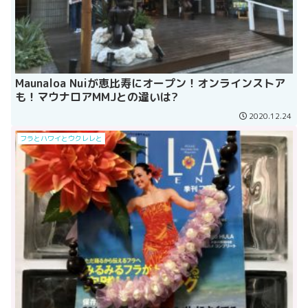
Maunaloa Nuiが恵比寿にオープン！オンラインストア
も！マウナロアMMJとの違いは?
2020.12.24
フラとハワイとウクレレと