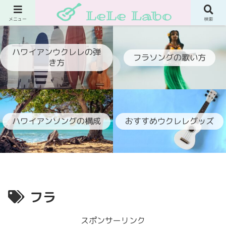
ウクレレでフラ伴奏ができるようになるブログ
メニュー
検索
ハワイアンウクレレの弾
フラソングの歌い方
き方
ハワイアンソングの構成
おすすめウクレレグッズ
フラ
スポンサーリンク