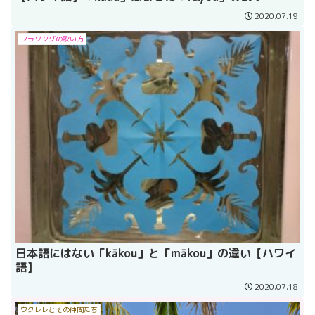
2020.07.19
フラソングの歌い方
日本語にはない「kākou」と「mākou」の違い【ハワイ
語】
2020.07.18
ウクレレとその仲間たち