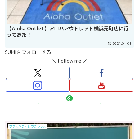
【Aloha Outlet】アロハアウトレット横浜元町店に行
ってみた！
2021.01.01
SUMIをフォローする
＼ Follow me ／
フラとハワイとウクレレと