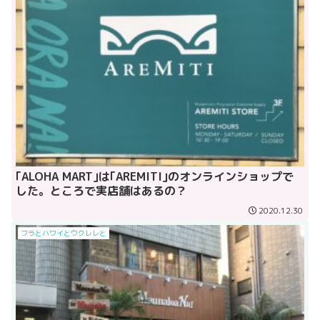
｢ALOHA MART｣は｢AREMITI｣のオンラインショップで
した。ところで実店舗はあるの？
2020.12.30
フラとハワイとウクレレと