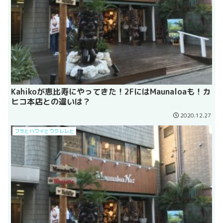
Kahikoが恵比寿にやってきた！2FにはMaunaloaも！カ
ヒコ本店との違いは？
2020.12.27
フラとハワイとウクレレと