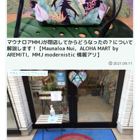
マウナロアMMJが閉店してからどうなったの？について
解説します！【Maunaloa Nui，ALOHA MART by
AREMITI，MMJ modernistic 情報アリ】
2021.09.11
フラとハワイとウクレレと