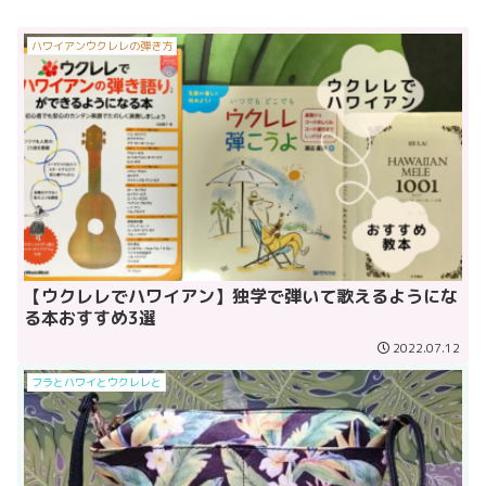
ハワイアンウクレレの弾き方
【ウクレレでハワイアン】独学で弾いて歌えるようにな
る本おすすめ3選
2022.07.12
フラとハワイとウクレレと