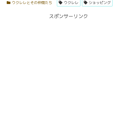
ウクレレとその仲間たち
ウクレレ
ショッピング
スポンサーリンク