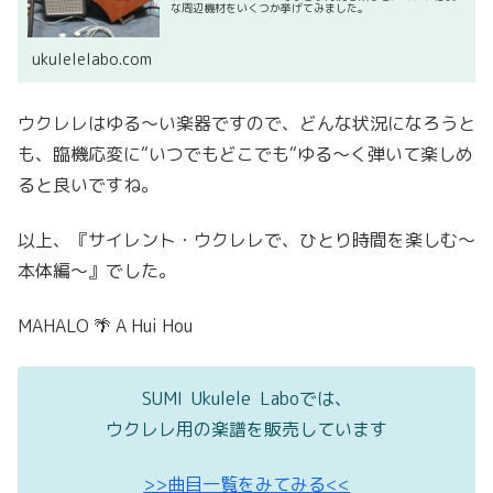
な周辺機材をいくつか挙げてみました。
ukulelelabo.com
ウクレレはゆる〜い楽器ですので、どんな状況になろうと
も、臨機応変に“いつでもどこでも“ゆる〜く弾いて楽しめ
ると良いですね。
以上、『サイレント・ウクレレで、ひとり時間を楽しむ〜
本体編〜』でした。
MAHALO 🌴 A Hui Hou
SUMI Ukulele Laboでは、
ウクレレ用の楽譜を販売しています
>>曲目一覧をみてみる<<