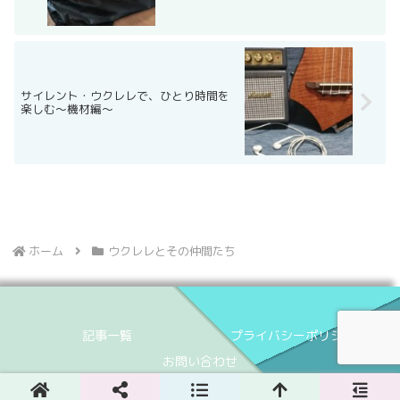
サイレント・ウクレレで、ひとり時間を
楽しむ〜機材編〜
ホーム
ウクレレとその仲間たち
記事一覧
プライバシーポリシー
お問い合わせ
© 2023 SUMI Ukulele Labo.