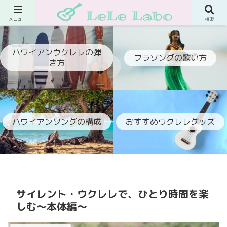
ウクレレでフラ伴奏ができるようになるブログ
メニュー
検索
ハワイアンウクレレの弾
フラソングの歌い方
き方
ハワイアンソングの構成
おすすめウクレレグッズ
サイレント・ウクレレで、ひとり時間を楽
しむ〜本体編〜