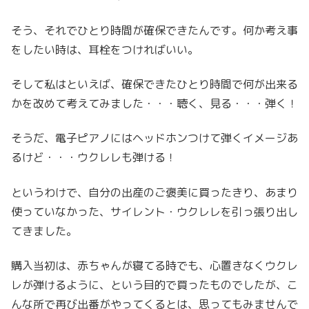
そう、それでひとり時間が確保できたんです。何か考え事
をしたい時は、耳栓をつければいい。
そして私はといえば、確保できたひとり時間で何が出来る
かを改めて考えてみました・・・聴く、見る・・・弾く！
そうだ、電子ピアノにはヘッドホンつけて弾くイメージあ
るけど・・・ウクレレも弾ける！
というわけで、自分の出産のご褒美に買ったきり、あまり
使っていなかった、サイレント・ウクレレを引っ張り出し
てきました。
購入当初は、赤ちゃんが寝てる時でも、心置きなくウクレ
レが弾けるように、という目的で買ったものでしたが、こ
んな所で再び出番がやってくるとは、思ってもみませんで