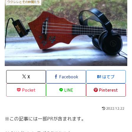
ウクレレとその仲間たち
X
Facebook
はてブ
Pocket
LINE
Pinterest
2022.12.22
※この記事には一部PRが含まれます。