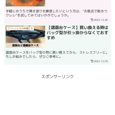
手軽におうちで弾き語りを練習したいという方は、“お風呂で耐水ウ
クレレ“を試してみてはいかがでしょうか。
2022.12.26
【譜面台ケース】買い換える時は
ウクレレとその仲間たち
バッグ型が引っ掛からなくておす
すめ
譜面台ケースをバッグ型の物に買い替えてから、ストレスフリーに。
もしお悩みでしたら、ぜひご参考に。
2022.12.05
スポンサーリンク