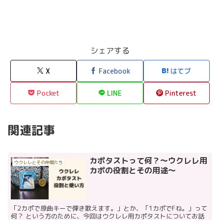
シェアする
X
Facebook
はてブ
Pocket
LINE
Pinterest
関連記事
カポタストって何？〜ウクレレ用
ウクレレとその仲間たち
カポの役割とその用途〜
「2カポで原曲キーで弾き歌えます。」とか、「1カポでFね。」って
何？ という方のために、今回はウクレレ用カポタストについてお話