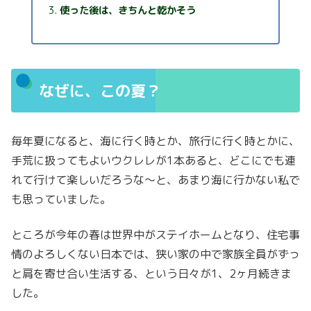
使った後は、きちんと乾かそう
なぜに、この夏？
毎年夏になると、海に行く時とか、旅行に行く時とかに、
手荒に扱ってもよいウクレレが1本あると、どこにでも連
れて行けて楽しいだろうな〜と、あまり海に行かない私で
も思っていました。
ところが今年の春は世界中がステイホームとなり、住宅事
情のよろしくない日本では、狭い家の中で家族全員がずっ
と肩を寄せ合い生活する、という日々が1、2ヶ月続きま
した。