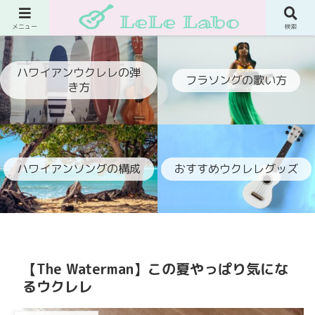
ウクレレでフラ伴奏ができるようになるブログ
メニュー
検索
ハワイアンウクレレの弾
フラソングの歌い方
き方
ハワイアンソングの構成
おすすめウクレレグッズ
【The Waterman】この夏やっぱり気にな
るウクレレ