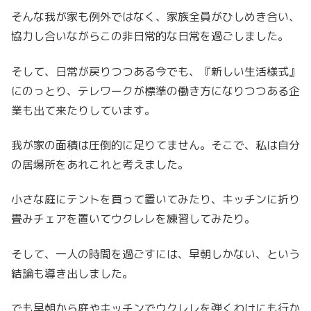
そんな我が家も例外ではなく、家族全員がひしめき合い、
協力し合いながらこの非日常的な日常を過ごしました。
そして、日常が戻りつつある今でも、『新しい生活様式』
にのっとり、テレワークが標準の働き方になりつつある企
業も出て来たりしています。
我が家の面積は圧倒的に足りてません。そこで、私は自分
の居場所をあれこれと考えました。
小さな庭にテントを買って置いてみたり、キッチンに折り
畳みチェアを置いてウクレレを練習してみたり。
そして、一人の時間を過ごすには、早朝しかない、という
結論も導き出しました。
でも早朝から庭やキッチンでウクレレを弾くわけにも行か