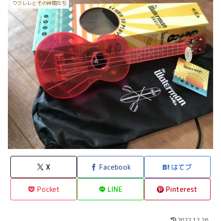
ウクレレとその仲間たち
X
Facebook
はてブ
Pocket
LINE
Pinterest
2022.12.26