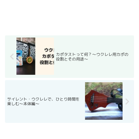
カポタストって何？〜ウクレレ用カポの
役割とその用途〜
サイレント・ウクレレで、ひとり時間を
楽しむ〜本体編〜