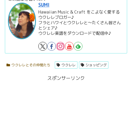
SUMI
Hawaiian Music & Craft をこよなく愛する
ウクレレブロガー♪
フラとハワイとウクレレと～たくさん皆さん
とシェア♪
ウクレレ楽譜をダウンロードで配信中♪
ウクレレとその仲間たち
ウクレレ
ショッピング
スポンサーリンク