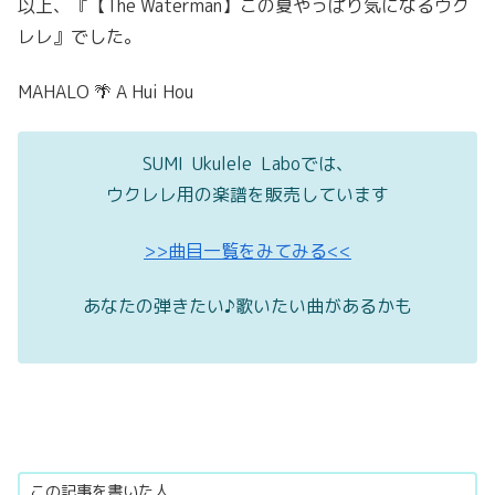
以上、『【The Waterman】この夏やっぱり気になるウク
レレ』でした。
MAHALO 🌴 A Hui Hou
SUMI Ukulele Laboでは、
ウクレレ用の楽譜を販売しています
>>曲目一覧をみてみる<<
あなたの弾きたい♪歌いたい曲があるかも
この記事を書いた人