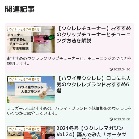
関連記事
【ウクレレチューナー】おすすめ
ウクレレとその仲間たち
のクリップチューナーとチューニ
ング方法を解説
おすすめのウクレレクリップチューナーと、チューニングのやり方を
説明します。
2023.04.26
【ハワイ産ウクレレ】ロコにも人
ウクレレとその仲間たち
気のウクレレブランドおすすめ6
選
フラガールにおすすめの、ハワイ・ブランドで低価格帯のウクレレを
いくつかご紹介しています。
2023.02.08
2021冬号【ウクレレマガジン
ウクレレとその仲間たち
Vol.24】読んでみた！オータサ