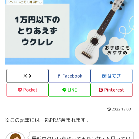
ウクレレとその仲間たち
X
Facebook
はてブ
Pocket
LINE
Pinterest
2022.12.08
※この記事には一部PRが含まれます。
最近ウクレレをやってみたいな…と思ってい