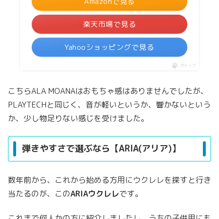
Amazonで見る
楽天市場で見る
Yahooショッピングで見る
ポチップ
こちらALA MOANAはおもちゃ感はありませんでしたが、
PLAYTECHと同じく、音が軽いというか、響かないという
か、少し物足りない感じを受けました。
弾きやすさで選ぶなら【ARIA(アリア)】
数年前から、これから始める方用にウクレレを探すと行き
当たるのが、この
ARIAウクレレ
です。
これまで何人かの方に紹介しましたし、うちの子供用にも