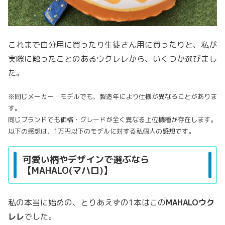
これまで自分用に買ったり生徒さん用に買ったりと、私が
実際に触ったことのあるウクレレから、いくつか選びまし
た。
※同じメーカー・モデルでも、製造年により仕様が異なろことがありま
す。
同じブランドでも価格・グレードが全く異なる上位機種が存在します。
以下の感想は、1万円以下のモデルに対する私個人の感想です。
可愛い柄やデザインで選ぶなら
【MAHALO(マハロ)】
私の本当に始めの、とりあえずの1本はこの
MAHALOウク
レレ
でした。