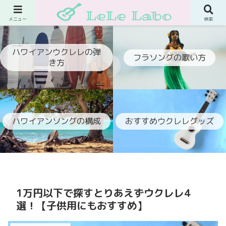
ウクレレでフラ伴奏ができるようになるブログ
メニュー
検索
ハワイアンウクレレの弾
フラソングの歌い方
き方
ハワイアンソングの構成
おすすめウクレレグッズ
1万円以下で探すとりあえずウクレレ4
選！【子供用にもおすすめ】