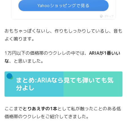
Yahooショッピングで見る
ポチップ
おもちゃっぽくないし、作りもしっかりしているし、音も
よく鳴ります。
1万円以下の価格帯のウクレレの中では、
ARIAが1番いい
な
、と思いました。
まとめ:ARIAなら見ても弾いても気
分よし
ここまで
とりあえずの1本
として私が触ったことのある低
価格帯のウクレレをご紹介してきました。