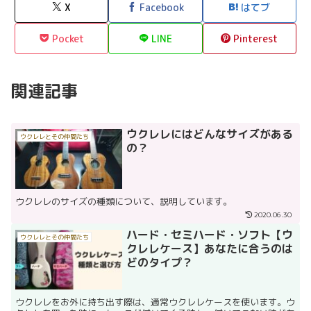
X
Facebook
はてブ
Pocket
LINE
Pinterest
関連記事
ウクレレにはどんなサイズがある
ウクレレとその仲間たち
の？
ウクレレのサイズの種類について、説明しています。
2020.06.30
ハード・セミハード・ソフト【ウ
ウクレレとその仲間たち
クレレケース】あなたに合うのは
どのタイプ？
ウクレレをお外に持ち出す際は、通常ウクレレケースを使います。ウ