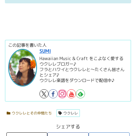
この記事を書いた人
SUMI
Hawaiian Music & Craft をこよなく愛する
ウクレレブロガー♪
フラとハワイとウクレレと～たくさん皆さん
とシェア♪
ウクレレ楽譜をダウンロードで配信中♪
ウクレレとその仲間たち
ウクレレ
シェアする