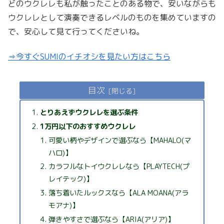
どのウクレレも私が触ったことのある物で、安いながらも
ウクレレとして演奏できるレベルのものを集めていますの
で、安心して見て行ってくださいね。
⇒今すぐSUMIのイチオシを見たい方はこちら
目次
とりあえずウクレレを選ぶ条件
1万円以下のおすすめウクレレ
可愛い柄やデザインで選ぶなら【MAHALO(マ
ハロ)】
カラフルなトイウクレレなら【PLAYTECH(プ
レイテック)】
落ち着いたルックスなら【ALA MOANA(アラ
モアナ)】
弾きやすさで選ぶなら【ARIA(アリア)】