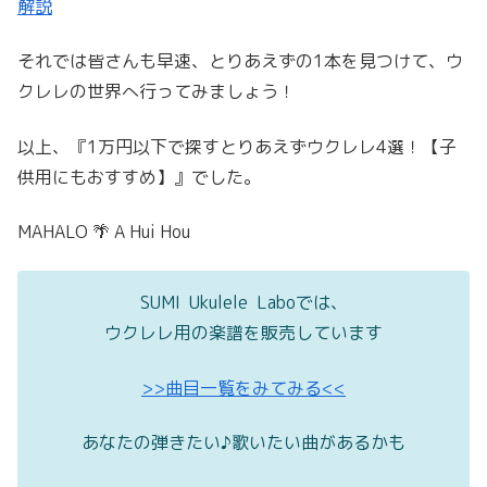
解説
それでは皆さんも早速、とりあえずの1本を見つけて、ウ
クレレの世界へ行ってみましょう！
以上、『1万円以下で探すとりあえずウクレレ4選！【子
供用にもおすすめ】』でした。
MAHALO 🌴 A Hui Hou
SUMI Ukulele Laboでは、
ウクレレ用の楽譜を販売しています
>>曲目一覧をみてみる<<
あなたの弾きたい♪歌いたい曲があるかも