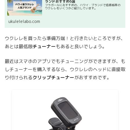
ランドおすすめ6選
フラガールにおすすめの、ハワイ・ブランドで低価格帯の
ウクレレをいくつかご紹介しています。
ukulelelabo.com
ウクレレを買ったら準備万端！と行きたいところですが、
あとは最低限
チューナー
もあると良いでしょう。
最近はスマホのアプリでもチューニングができますが、も
しチューナーを購入するなら、ウクレレのヘッドに直接取
り付けられる
クリップチューナー
がおすすめです。