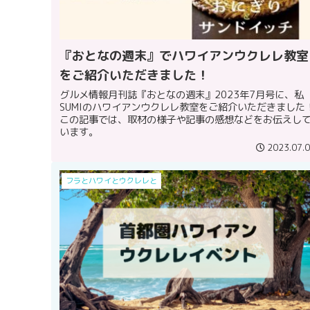
『おとなの週末』でハワイアンウクレレ教室
をご紹介いただきました！
グルメ情報月刊誌『おとなの週末』2023年7月号に、私
SUMIのハワイアンウクレレ教室をご紹介いただきました
この記事では、取材の様子や記事の感想などをお伝えし
います。
2023.07.
フラとハワイとウクレレと