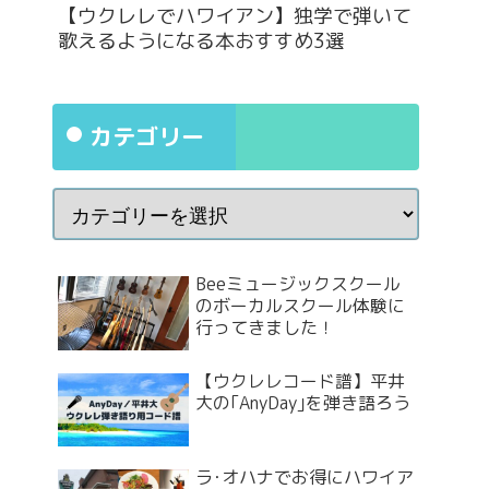
【ウクレレでハワイアン】独学で弾いて
歌えるようになる本おすすめ3選
カテゴリー
Beeミュージックスクール
のボーカルスクール体験に
行ってきました！
【ウクレレコード譜】平井
大の｢AnyDay｣を弾き語ろう
ラ･オハナでお得にハワイア