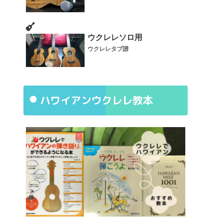
ウクレレソロ用
ウクレレタブ譜
ハワイアンウクレレ教本