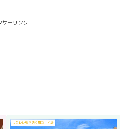
ンサーリンク
ウクレレ弾き語り用コード譜