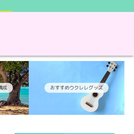
構成
おすすめウクレレグッズ