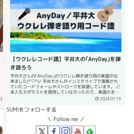
【ウクレレコード譜】平井大の｢AnyDay｣を弾
き語ろう
平井大さんの｢AnyDay｣のウクレレ弾き語り用の楽譜が出
来ました(^▽^)/ 平井大さんがインスタライブで演奏され
、
ていたコードフォームやストロークを採譜しています。 ご
本人もカポタストを使用していなかったので、楽譜のまま
のコードの押さえ方...
22
2024.01.13
SUMIをフォローする
＼ Follow me ／