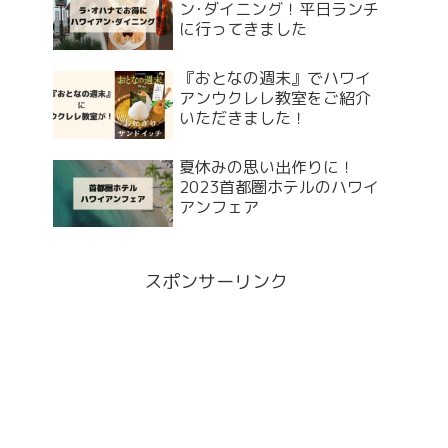
ン･ダイニング！平日ランチ
に行ってきました
『おとなの週末』でハワイ
アンウクレレ教室をご紹介
いただきました！
夏休みの思い出作りに！
2023首都圏ホテルのハワイ
アンフェア
スポンサーリンク