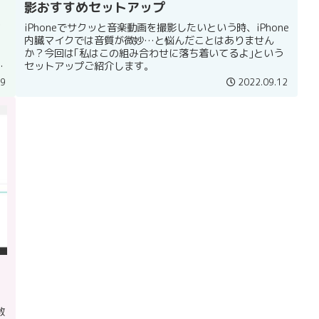
影おすすめセットアップ
ク
iPhoneでサクッと音楽動画を撮影したいという時、iPhone
内臓マイクでは音質が微妙…と悩んだことはありません
か？今回は｢私はこの組み合わせに落ち着いてるよ｣という
異
セットアップご紹介します。
19
2022.09.12
数