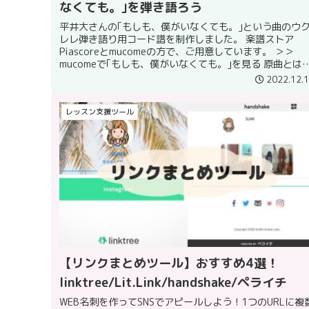
なくても。｣を弾き語ろう
平井大さんの｢もしも、僕がいなくても。｣という曲のウ
レレ弾き語り用コード譜を制作しました。 楽譜ストア
Piascoreとmucomeの方で、ご用意しています。 ＞＞
mucomeで｢もしも、僕がいなくても。｣を見る 原曲とは
なるキーとなり...
2022.12.
レッスン支援ツール
【リンクまとめツール】おすすめ4選！
linktree/Lit.Link/handshake/ペライチ
WEB名刺を作ってSNSでアピールしよう！1つのURLに複