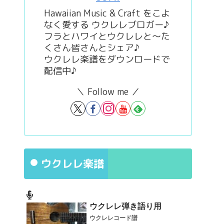
Hawaiian Music & Craft をこよ
なく愛する ウクレレブロガー♪
フラとハワイとウクレレと～た
くさん皆さんとシェア♪
ウクレレ楽譜をダウンロードで
配信中♪
＼ Follow me ／
ウクレレ楽譜
ウクレレ弾き語り用
ウクレレコード譜