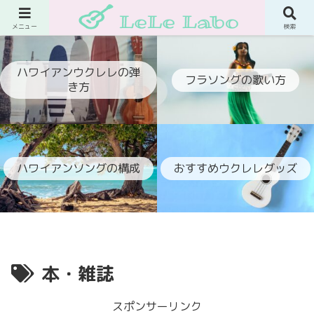
ウクレレでフラ伴奏ができるようになるブログ
メニュー
検索
ハワイアンウクレレの弾
フラソングの歌い方
き方
ハワイアンソングの構成
おすすめウクレレグッズ
本・雑誌
スポンサーリンク