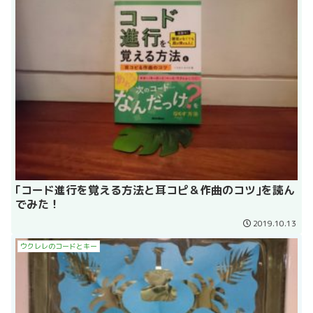
｢コード進行を覚える方法と耳コピ＆作曲のコツ｣を読ん
でみた！
2019.10.13
ウクレレのコードとキー