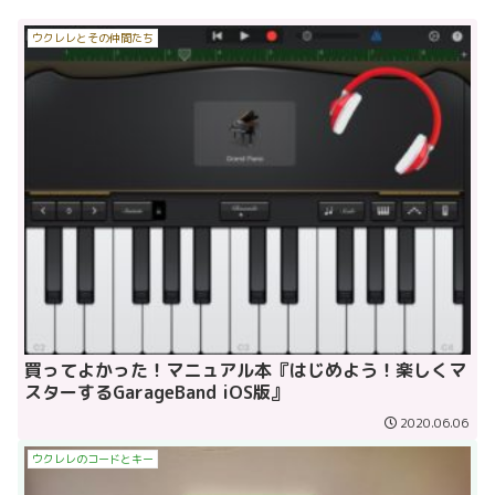
ウクレレとその仲間たち
買ってよかった！マニュアル本『はじめよう！楽しくマ
スターするGarageBand iOS版』
2020.06.06
ウクレレのコードとキー