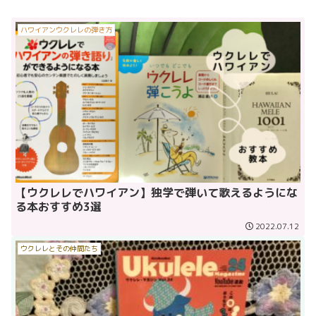
ハワイアンウクレレの弾き方
【ウクレレでハワイアン】独学で弾いて歌えるようにな
る本おすすめ3選
2022.07.12
ウクレレとその仲間たち